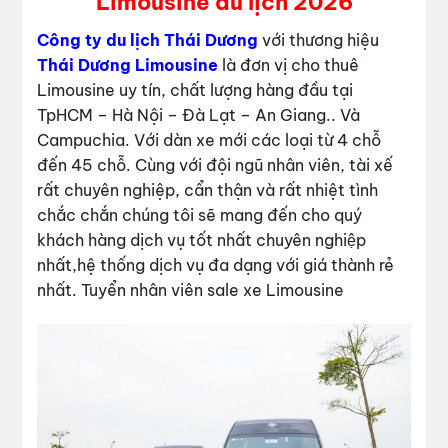
Limousine du lịch 2026
Công ty du lịch Thái Dương
với thương hiệu
Thái Dương Limousine
là đơn vị cho thuê
Limousine uy tín, chất lượng hàng đầu tại
TpHCM – Hà Nội – Đà Lạt – An Giang.. Và
Campuchia. Với dàn xe mới các loại từ 4 chỗ
đến 45 chỗ. Cùng với đội ngũ nhân viên, tài xế
rất chuyên nghiệp, cẩn thận và rất nhiệt tình
chắc chắn chúng tôi sẽ mang đến cho quý
khách hàng dịch vụ tốt nhất chuyên nghiệp
nhất,hệ thống dịch vụ đa dạng với giá thành rẻ
nhất. Tuyển nhân viên sale xe Limousine