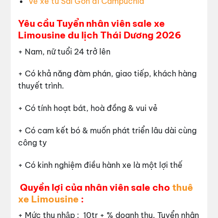
Vé xe từ Sài Gòn đi Campuchia
Yêu cầu Tuyển nhân viên sale xe
Limousine du lịch Thái Dương 2026
+ Nam, nữ tuổi 24 trở lên
+ Có khả năng đàm phán, giao tiếp, khách hàng
thuyết trình.
+ Có tính hoạt bát, hoà đồng & vui vẻ
+ Có cam kết bó & muốn phát triển lâu dài cùng
công ty
+ Có kinh nghiệm điều hành xe là một lợi thế
Quyền lợi của nhân viên sale cho
thuê
xe Limousine
:
+ Mức thu nhập : 10tr + % doanh thu. Tuyển nhân