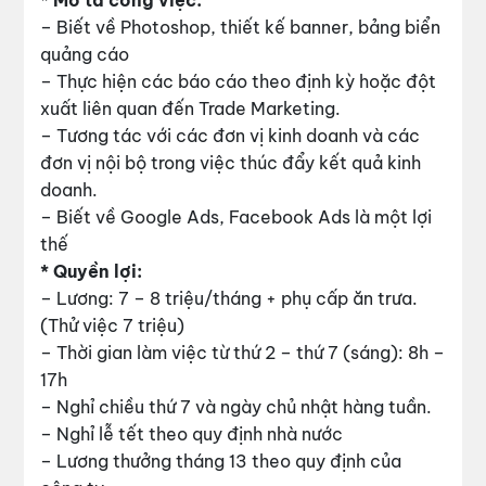
* Mô tả công việc:
– Biết về Photoshop, thiết kế banner, bảng biển
quảng cáo
– Thực hiện các báo cáo theo định kỳ hoặc đột
xuất liên quan đến Trade Marketing.
– Tương tác với các đơn vị kinh doanh và các
đơn vị nội bộ trong việc thúc đẩy kết quả kinh
doanh.
– Biết về Google Ads, Facebook Ads là một lợi
thế
* Quyền lợi:
– Lương: 7 – 8 triệu/tháng + phụ cấp ăn trưa.
(Thử việc 7 triệu)
– Thời gian làm việc từ thứ 2 – thứ 7 (sáng): 8h –
17h
– Nghỉ chiều thứ 7 và ngày chủ nhật hàng tuần.
– Nghỉ lễ tết theo quy định nhà nước
– Lương thưởng tháng 13 theo quy định của