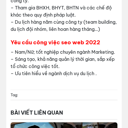
công ty.
– Tham gia BHXH, BHYT, BHTN và các chế độ
khác theo quy định pháp luật.
– Du lịch hàng năm cùng công ty (team building,
du lịch đội nhóm, liên hoan hàng tháng…)
Yêu cầu công việc seo web 2022
– Nam/Nữ; tốt nghiệp chuyên ngành Marketing.
– Sáng tạo, khả năng quản lý thời gian, sắp xếp
tổ chức công việc tốt.
– Ưu tiên hiểu về ngành dịch vụ du lịch .
Tag:
BÀI VIẾT LIÊN QUAN