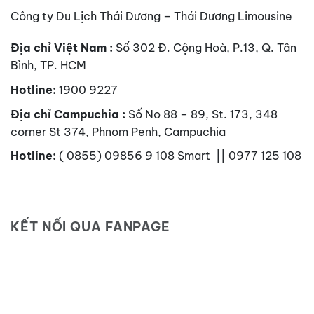
Công ty Du Lịch Thái Dương – Thái Dương Limousine
Địa chỉ Việt Nam :
Số 302 Đ. Cộng Hoà, P.13, Q. Tân
Bình, TP. HCM
Hotline:
1900 9227
Địa chỉ Campuchia :
Số No 88 – 89, St. 173, 348
corner St 374, Phnom Penh, Campuchia
Hotline:
( 0855) 09856 9 108 Smart || 0977 125 108
KẾT NỐI QUA FANPAGE