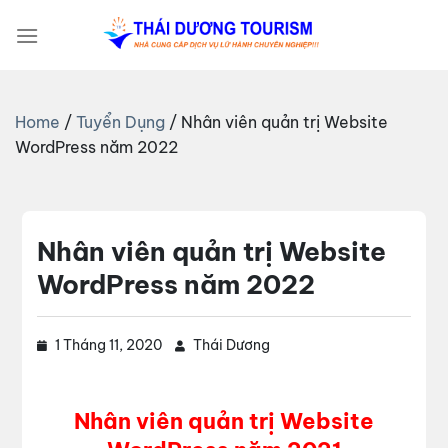
Bỏ
qua
nội
dung
Home
/
Tuyển Dụng
/
Nhân viên quản trị Website
WordPress năm 2022
Nhân viên quản trị Website
WordPress năm 2022
1 Tháng 11, 2020
Thái Dương
Nhân viên quản trị Website