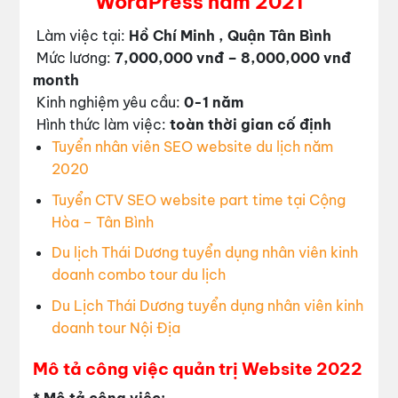
WordPress năm 2021
Làm việc tại:
Hồ Chí Minh , Quận Tân Bình
Mức lương:
7,000,000 vnđ – 8,000,000 vnđ
month
Kinh nghiệm yêu cầu:
0-1 năm
Hình thức làm việc:
toàn thời gian cố định
Tuyển nhân viên SEO website du lịch năm
2020
Tuyển CTV SEO website part time tại Cộng
Hòa – Tân Bình
Du lịch Thái Dương tuyển dụng nhân viên kinh
doanh combo tour du lịch
Du Lịch Thái Dương tuyển dụng nhân viên kinh
doanh tour Nội Địa
Mô tả công việc quản trị Website 2022