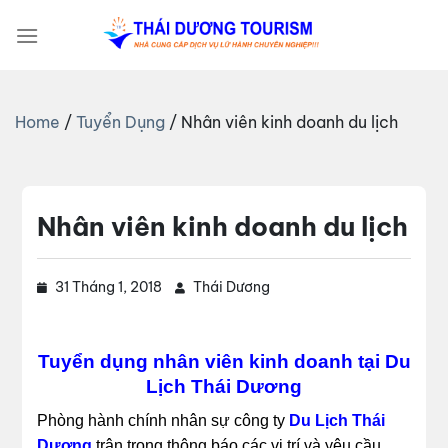
Bỏ
qua
nội
dung
Home
/
Tuyển Dụng
/
Nhân viên kinh doanh du lịch
Nhân viên kinh doanh du lịch
31 Tháng 1, 2018
Thái Dương
Tuyển dụng nhân viên kinh doanh tại Du
Lịch Thái Dương
Phòng hành chính nhân sự công ty
Du Lịch Thái
Dương
trân trọng thông báo các vị trí và yêu cầu