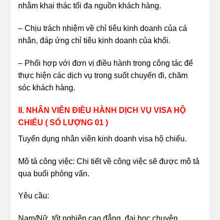
nhằm khai thác tối đa nguồn khách hàng.
– Chịu trách nhiệm về chỉ tiêu kinh doanh của cá
nhân, đáp ứng chỉ tiêu kinh doanh của khối.
– Phối hợp với đơn vị điều hành trong công tác để
thực hiện các dịch vụ trong suốt chuyến đi, chăm
sóc khách hàng.
II. NHÂN VIÊN ĐIỀU HÀNH DỊCH VỤ VISA HỘ
CHIẾU ( SỐ LƯỢNG 01 )
Tuyển dụng nhân viên kinh doanh visa hộ chiếu.
Mô tả công việc: Chi tiết về công việc sẽ được mô tả
qua buổi phỏng vấn.
Yêu cầu:
Nam/Nữ, tốt nghiệp cao đẳng, đại học chuyên