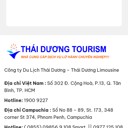
Công ty Du Lịch Thái Dương – Thái Dương Limousine
Địa chỉ Việt Nam :
Số 302 Đ. Cộng Hoà, P.13, Q. Tân
Bình, TP. HCM
Hotline:
1900 9227
Địa chỉ Campuchia :
Số No 88 – 89, St. 173, 348
corner St 374, Phnom Penh, Campuchia
Hotline:
( 0855) 09856 9 108 Smart || 0977 125 108