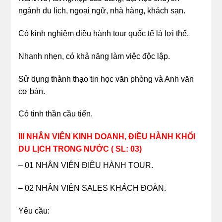
ngành du lịch, ngoại ngữ, nhà hàng, khách sạn.
Có kinh nghiệm điều hành tour quốc tế là lợi thế.
Nhanh nhẹn, có khả năng làm việc độc lập.
Sử dụng thành thạo tin học văn phòng và Anh văn
cơ bản.
Có tinh thần cầu tiến.
III NHÂN VIÊN KINH DOANH, ĐIỀU HÀNH KHỐI
DU LỊCH TRONG NƯỚC ( SL: 03)
– 01 NHÂN VIÊN ĐIỀU HÀNH TOUR.
– 02 NHÂN VIÊN SALES KHÁCH ĐOÀN.
Yêu cầu: