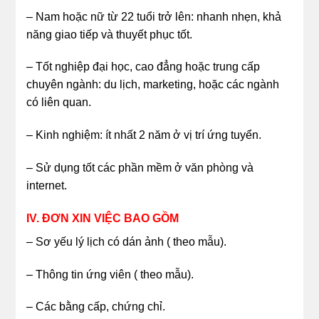
– Nam hoặc nữ từ 22 tuổi trở lên: nhanh nhẹn, khả
năng giao tiếp và thuyết phục tốt.
– Tốt nghiệp đại học, cao đẳng hoặc trung cấp
chuyên ngành: du lịch, marketing, hoặc các ngành
có liên quan.
– Kinh nghiệm: ít nhất 2 năm ở vị trí ứng tuyển.
– Sử dụng tốt các phần mềm ở văn phòng và
internet.
IV. ĐƠN XIN VIỆC BAO GỒM
– Sơ yếu lý lịch có dán ảnh ( theo mẫu).
– Thông tin ứng viên ( theo mẫu).
– Các bằng cấp, chứng chỉ.