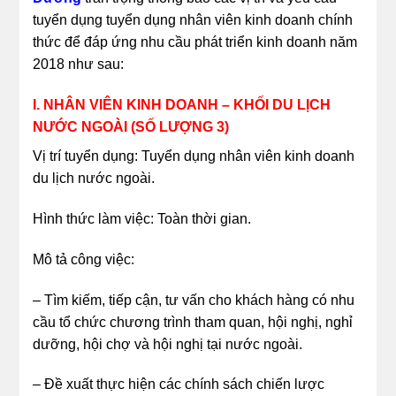
tuyển dụng tuyển dụng nhân viên kinh doanh chính
thức để đáp ứng nhu cầu phát triển kinh doanh năm
2018 như sau:
I. NHÂN VIÊN KINH DOANH – KHỐI DU LỊCH
NƯỚC NGOÀI (SỐ LƯỢNG 3)
Vị trí tuyển dụng: Tuyển dụng nhân viên kinh doanh
du lịch nước ngoài.
Hình thức làm việc: Toàn thời gian.
Mô tả công việc:
– Tìm kiếm, tiếp cận, tư vấn cho khách hàng có nhu
cầu tổ chức chương trình tham quan, hội nghị, nghỉ
dưỡng, hội chợ và hội nghị tại nước ngoài.
– Đề xuất thực hiện các chính sách chiến lược