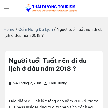
Bỏ
qua
nội
dung
Home
/
Cẩm Nang Du Lịch
/
Người tuổi Tuất nên đi du
lịch ở đâu năm 2018 ?
Người tuổi Tuất nên đi du
lịch ở đâu năm 2018 ?
24 Tháng 2, 2018
Thái Dương
Các điểm du lịch lý tưởng cho năm 2018 được tờ
Business Insider đưa ra dựa theo tính cách và