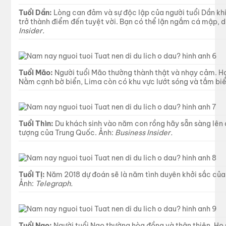
Tuổi Dần:
Lòng can đảm và sự độc lập của người tuổi Dần kh
trở thành điểm đến tuyệt vời. Bạn có thể lặn ngắm cá mập, d
Insider.
Tuổi Mão:
Người tuổi Mão thường thành thật và nhạy cảm. Họ 
Nằm cạnh bờ biển, Lima còn có khu vực lướt sóng và tắm biể
Tuổi Thìn:
Du khách sinh vào năm con rồng hãy sẵn sàng lên
tượng của Trung Quốc. Ảnh:
Business Insider.
Tuổi Tị:
Năm 2018 dự đoán sẽ là năm tình duyên khởi sắc của n
Ảnh:
Telegraph.
Tuổi Ngọ:
Người tuổi Ngọ thường hòa đồng và thân thiện. Họ s