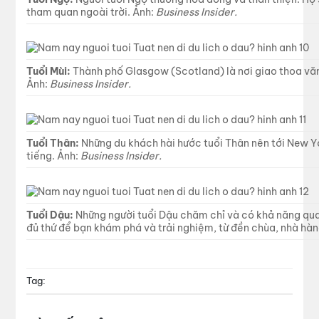
tham quan ngoài trời. Ảnh:
Business Insider.
Tuổi Mùi:
Thành phố Glasgow (Scotland) là nơi giao thoa văn
Ảnh:
Business Insider.
Tuổi Thân:
Những du khách hài hước tuổi Thân nên tới New Yỏk
tiếng. Ảnh:
Business Insider.
Tuổi Dậu:
Những người tuổi Dậu chăm chỉ và có khả năng qua
đủ thứ để bạn khám phá và trải nghiệm, từ đền chùa, nhà h
Tag: