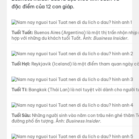
đặc điểm của 12 con giáp.
Tuổi Tuất:
Buenos Aires (Argentina) là một thị trấn nhộn nh
hợp với những du khách tuổi Tuất. Ảnh:
Business Insider.
Tuổi Hợi:
Reykjavik (Iceland) là một điểm tham quan ngày càn
Tuổi Tí:
Bangkok (Thái Lan) là nơi tuyệt vời dành cho người t
Tuổi Sửu:
Những người sinh vào năm con trâu nên ghé thăm Tel
đường phố ấn tượng. Ảnh:
Business Insider.