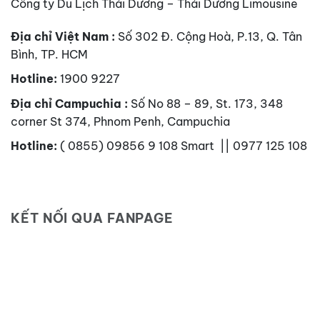
Công ty Du Lịch Thái Dương – Thái Dương Limousine
Địa chỉ Việt Nam :
Số 302 Đ. Cộng Hoà, P.13, Q. Tân
Bình, TP. HCM
Hotline:
1900 9227
Địa chỉ Campuchia :
Số No 88 – 89, St. 173, 348
corner St 374, Phnom Penh, Campuchia
Hotline:
( 0855) 09856 9 108 Smart || 0977 125 108
KẾT NỐI QUA FANPAGE