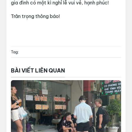
gia đình có một kì nghỉ lễ vui vẻ, hạnh phúc!
Trân trọng thông báo!
Tag:
BÀI VIẾT LIÊN QUAN