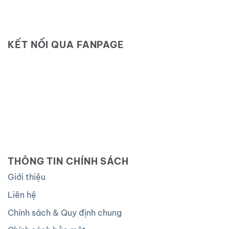
KẾT NỐI QUA FANPAGE
THÔNG TIN CHÍNH SÁCH
Giới thiệu
Liên hệ
Chính sách & Quy định chung