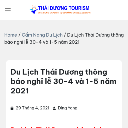
Bỏ
qua
nội
dung
Home
/
Cẩm Nang Du Lịch
/
Du Lịch Thái Dương thông
báo nghỉ lễ 30-4 và 1-5 năm 2021
Du Lịch Thái Dương thông
báo nghỉ lễ 30-4 và 1-5 năm
2021
29 Tháng 4, 2021
Ding Yang