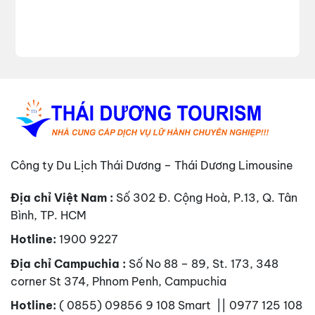
Công ty Du Lịch Thái Dương – Thái Dương Limousine
Địa chỉ Việt Nam :
Số 302 Đ. Cộng Hoà, P.13, Q. Tân
Bình, TP. HCM
Hotline:
1900 9227
Địa chỉ Campuchia :
Số No 88 – 89, St. 173, 348
corner St 374, Phnom Penh, Campuchia
Hotline:
( 0855) 09856 9 108 Smart || 0977 125 108