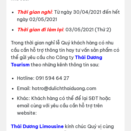
Thời gian nghỉ
:
Từ ngày 30/04/2021 đến hết
ngày 02/05/2021
Thời gian đi làm lại
:
03/05/2021 (Thứ 2)
Trong thời gian nghỉ lễ Quý khách hàng có nhu
cầu cần hỗ trợ thông tin hay tư vấn sản phẩm có
thể gửi yêu cầu cho Công ty
Thái Dương
Tourism
theo những kênh thông tin sau:
Hotline: 091 594 64 27
Email: hotro@dulichthaiduong.com
Khác: Khách hàng có thể để lại SĐT hoặc
email cùng với yêu cầu cần hỗ trợ trên
website:
Thái Dương Limousine
kính chúc Quý vị cùng