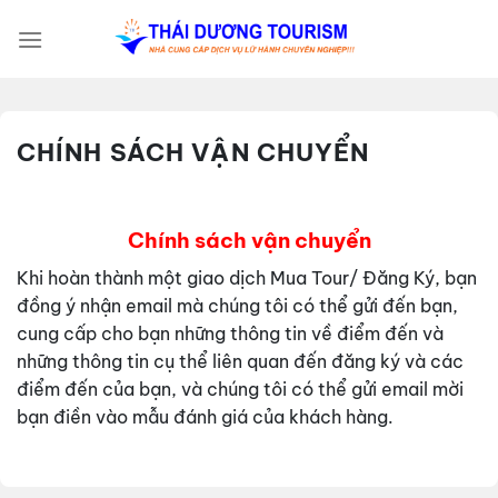
Bỏ
qua
nội
dung
CHÍNH SÁCH VẬN CHUYỂN
Chính sách vận chuyển
Khi hoàn thành một giao dịch Mua Tour/ Đăng Ký, bạn
đồng ý nhận email mà chúng tôi có thể gửi đến bạn,
cung cấp cho bạn những thông tin về điểm đến và
những thông tin cụ thể liên quan đến đăng ký và các
điểm đến của bạn, và chúng tôi có thể gửi email mời
bạn điền vào mẫu đánh giá của khách hàng.