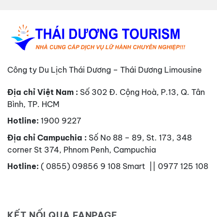
Công ty Du Lịch Thái Dương – Thái Dương Limousine
Địa chỉ Việt Nam :
Số 302 Đ. Cộng Hoà, P.13, Q. Tân
Bình, TP. HCM
Hotline:
1900 9227
Địa chỉ Campuchia :
Số No 88 – 89, St. 173, 348
corner St 374, Phnom Penh, Campuchia
Hotline:
( 0855) 09856 9 108 Smart || 0977 125 108
KẾT NỐI QUA FANPAGE