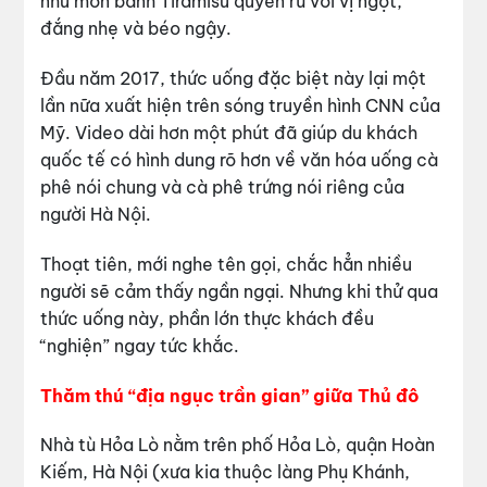
như món bánh Tiramisu quyến rũ với vị ngọt,
đắng nhẹ và béo ngậy.
Đầu năm 2017, thức uống đặc biệt này lại một
lần nữa xuất hiện trên sóng truyền hình CNN của
Mỹ. Video dài hơn một phút đã giúp du khách
quốc tế có hình dung rõ hơn về văn hóa uống cà
phê nói chung và cà phê trứng nói riêng của
người Hà Nội.
Thoạt tiên, mới nghe tên gọi, chắc hẳn nhiều
người sẽ cảm thấy ngần ngại. Nhưng khi thử qua
thức uống này, phần lớn thực khách đều
“nghiện” ngay tức khắc.
Thăm thú “địa ngục trần gian” giữa Thủ đô
Nhà tù Hỏa Lò nằm trên phố Hỏa Lò, quận Hoàn
Kiếm, Hà Nội (xưa kia thuộc làng Phụ Khánh,