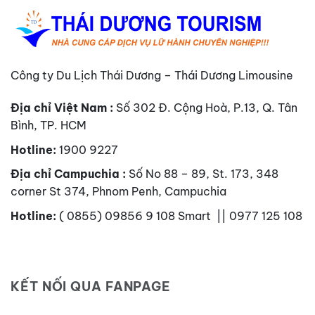
Công ty Du Lịch Thái Dương – Thái Dương Limousine
Địa chỉ Việt Nam :
Số 302 Đ. Cộng Hoà, P.13, Q. Tân
Bình, TP. HCM
Hotline:
1900 9227
Địa chỉ Campuchia :
Số No 88 – 89, St. 173, 348
corner St 374, Phnom Penh, Campuchia
Hotline:
( 0855) 09856 9 108 Smart || 0977 125 108
KẾT NỐI QUA FANPAGE