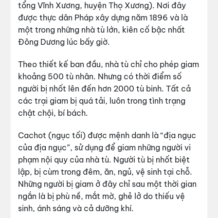
tổng Vĩnh Xương, huyện Thọ Xương). Nơi đây
được thực dân Pháp xây dựng năm 1896 và là
một trong những nhà tù lớn, kiên cố bậc nhất
Đông Dương lúc bấy giờ.
Theo thiết kế ban đầu, nhà tù chỉ cho phép giam
khoảng 500 tù nhân. Nhưng có thời điểm số
người bị nhốt lên đến hơn 2000 tù binh. Tất cả
các trại giam bị quá tải, luôn trong tình trạng
chật chội, bí bách.
Cachot (ngục tối) được mệnh danh là “địa ngục
của địa ngục”, sử dụng để giam những người vi
phạm nội quy của nhà tù. Người tù bị nhốt biệt
lập, bị cùm trong đêm, ăn, ngủ, vệ sinh tại chỗ.
Những người bị giam ở đây chỉ sau một thời gian
ngắn là bị phù nề, mắt mờ, ghẻ lở do thiếu vệ
sinh, ánh sáng và cả dưỡng khí.