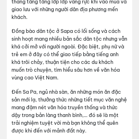
thang tầng tầng lớp lớp vàng rực khi vào mùa và
giao lưu với những người dân địa phương mến
khách.
Đồng bào dân tộc ở Sapa có lối sống và cách
sinh hoạt mang nhiều bản sắc dân tộc nhưng vẫn
khá cởi mở với người ngoài. Đặc biệt, phụ nữ và
trẻ em ở đây có thể giao tiếp bằng tiếng anh
khá trôi chảy, thuận tiện cho các du khách
muốn trò chuyện, tìm hiểu sâu hơn về văn hóa
vùng cao Việt Nam.
Đến Sa Pa, ngủ nhà sàn, ăn những món ăn đặc
sản mới lạ, thưởng thức những tiết mục văn nghệ
mang đậm nét văn hóa truyền thống và thức
dậy trong bản làng thanh bình,… đó sẽ là một
trải nghiệm tuyệt vời mà bạn không thể quên
được khi đến với mảnh đất này.