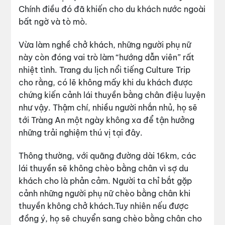
Chính điều đó đã khiến cho du khách nước ngoài
bất ngờ và tò mò.
Vừa làm nghề chở khách, những người phụ nữ
này còn đóng vai trò làm “hướng dẫn viên” rất
nhiệt tình. Trang du lịch nổi tiếng Culture Trip
cho rằng, có lẽ không mấy khi du khách được
chứng kiến cảnh lái thuyền bằng chân điệu luyện
như vậy. Thậm chí, nhiều người nhắn nhủ, họ sẽ
tới Tràng An một ngày không xa để tận hưởng
những trải nghiệm thú vị tại đây.
Thông thường, với quãng đường dài 16km, các
lái thuyền sẽ không chèo bằng chân vì sợ du
khách cho là phản cảm. Người ta chỉ bắt gặp
cảnh những người phụ nữ chèo bằng chân khi
thuyền không chở khách.Tuy nhiên nếu được
đồng ý, họ sẽ chuyển sang chèo bằng chân cho