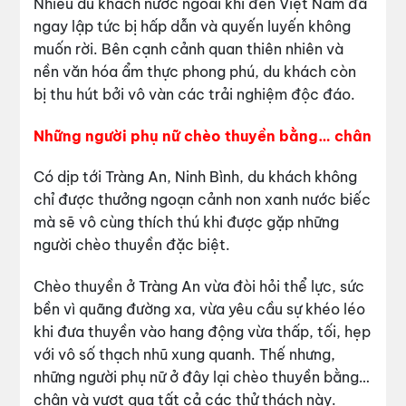
Nhiều du khách nước ngoài khi đến Việt Nam đã
ngay lập tức bị hấp dẫn và quyến luyến không
muốn rời. Bên cạnh cảnh quan thiên nhiên và
nền văn hóa ẩm thực phong phú, du khách còn
bị thu hút bởi vô vàn các trải nghiệm độc đáo.
Những người phụ nữ chèo thuyền bằng… chân
Có dịp tới Tràng An, Ninh Bình, du khách không
chỉ được thưởng ngoạn cảnh non xanh nước biếc
mà sẽ vô cùng thích thú khi được gặp những
người chèo thuyền đặc biệt.
Chèo thuyền ở Tràng An vừa đòi hỏi thể lực, sức
bền vì quãng đường xa, vừa yêu cầu sự khéo léo
khi đưa thuyền vào hang động vừa thấp, tối, hẹp
với vô số thạch nhũ xung quanh. Thế nhưng,
những người phụ nữ ở đây lại chèo thuyền bằng…
chân và vượt qua tất cả các thử thách này.