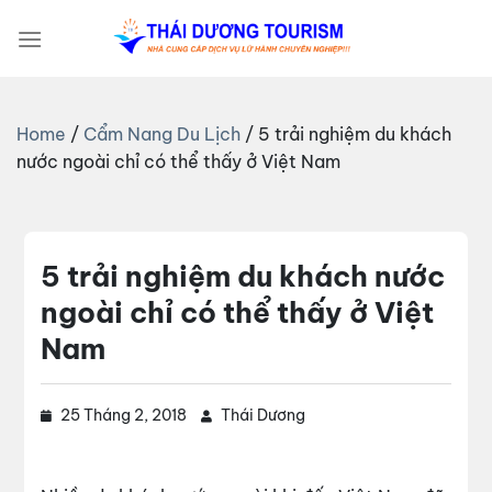
Bỏ
qua
nội
dung
Home
/
Cẩm Nang Du Lịch
/
5 trải nghiệm du khách
nước ngoài chỉ có thể thấy ở Việt Nam
5 trải nghiệm du khách nước
ngoài chỉ có thể thấy ở Việt
Nam
25 Tháng 2, 2018
Thái Dương