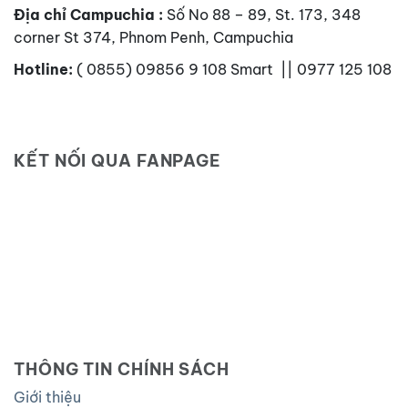
Địa chỉ Campuchia :
Số No 88 – 89, St. 173, 348
corner St 374, Phnom Penh, Campuchia
Hotline:
( 0855) 09856 9 108 Smart || 0977 125 108
KẾT NỐI QUA FANPAGE
THÔNG TIN CHÍNH SÁCH
Giới thiệu