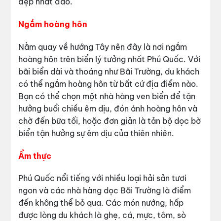
đẹp nhất đảo.
Ngắm hoàng hôn
Nằm quay về hướng Tây nên đây là nơi ngắm
hoàng hôn trên biển lý tưởng nhất Phú Quốc. Với
bãi biển dài và thoáng như Bãi Trường, du khách
có thể ngắm hoàng hôn từ bất cứ địa điểm nào.
Bạn có thể chọn một nhà hàng ven biển để tận
hưởng buổi chiều êm dịu, đón ánh hoàng hôn và
chờ đến bữa tối, hoặc đơn giản là tản bộ dọc bờ
biển tận hưởng sự êm dịu của thiên nhiên.
Ẩm thực
Phú Quốc nổi tiếng với nhiều loại hải sản tươi
ngon và các nhà hàng dọc Bãi Trường là điểm
đến không thể bỏ qua. Các món nướng, hấp
được lòng du khách là ghẹ, cá, mực, tôm, sò