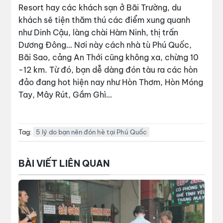
Resort hay các khách sạn ở Bãi Trường, du
khách sẽ tiện thăm thú các điểm xung quanh
như Dinh Cậu, làng chài Hàm Ninh, thị trấn
Dương Đông… Nơi này cách nhà tù Phú Quốc,
Bãi Sao, cảng An Thới cũng không xa, chừng 10
-12 km. Từ đó, bạn dễ dàng đón tàu ra các hòn
đảo đang hot hiện nay như Hòn Thơm, Hòn Móng
Tay, Mây Rút, Gầm Ghì…
Tag:
5 lý do bạn nên đón hè tại Phú Quốc
BÀI VIẾT LIÊN QUAN