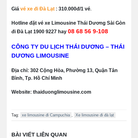
Giá
vé xe đi Đà Lạt
: 310.000đ/1 vé
.
Hotline đặt vé xe Limousine Thái Dương Sài Gòn
08 68 56 9-108
đi Đà Lạt 1900 9227 hay
CÔNG TY DU LỊCH THÁI DƯƠNG – THÁI
DƯƠNG LIMOUSINE
Địa chỉ: 302 Cộng Hòa, Phường 13, Quận Tân
Bình, Tp. Hồ Chí Minh
Website: thaiduonglimousine.com
Tag:
xe limousine đi Campuchia
,
Xe limousine đi đà lạt
BÀI VIẾT LIÊN QUAN