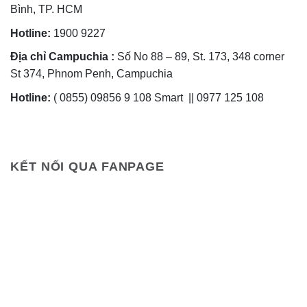
Bình, TP. HCM
Hotline:
1900 9227
Địa chỉ Campuchia :
Số No 88 – 89, St. 173, 348 corner
St 374, Phnom Penh, Campuchia
Hotline:
( 0855) 09856 9 108 Smart || 0977 125 108
KẾT NỐI QUA FANPAGE