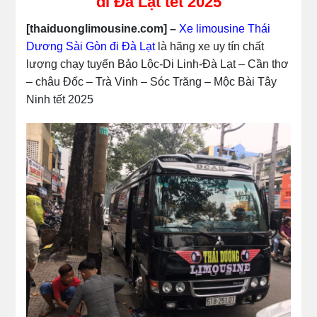
đi Đà Lạt tết 2025
[thaiduonglimousine.com] –
Xe limousine Thái
Dương Sài Gòn đi Đà Lạt
là hãng xe uy tín chất
lượng chạy tuyến Bảo Lộc-Di Linh-Đà Lạt – Cần thơ
– châu Đốc – Trà Vinh – Sóc Trăng – Mộc Bài Tây
Ninh tết 2025