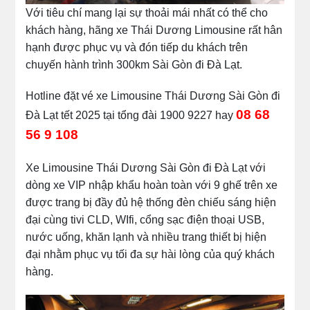
Với tiêu chí mang lại sự thoải mái nhất có thể cho
khách hàng, hãng xe Thái Dương Limousine rất hân
hạnh được phục vụ và đón tiếp du khách trên
chuyến hành trình 300km Sài Gòn đi Đà Lạt.
Hotline đặt vé xe Limousine Thái Dương Sài Gòn đi
08 68
Đà Lạt tết 2025 tại tổng đài 1900 9227 hay
56 9 108
Xe Limousine Thái Dương Sài Gòn đi Đà Lạt với
dòng xe VIP nhập khẩu hoàn toàn với 9 ghế trên xe
được trang bị đầy đủ hệ thống đèn chiếu sáng hiện
đại cùng tivi CLD, WIfi, cổng sạc điện thoại USB,
nước uống, khăn lạnh và nhiều trang thiết bị hiện
đại nhằm phục vụ tối đa sự hài lòng của quý khách
hàng.