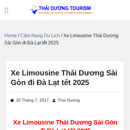
Bỏ
qua
nội
dung
Home
/
Cẩm Nang Du Lịch
/
Xe Limousine Thái Dương
Sài Gòn đi Đà Lạt tết 2025
Xe Limousine Thái Dương Sài
Gòn đi Đà Lạt tết 2025
20 Tháng 7, 2017
Thái Dương
Xe Limousine Thái Dương Sài Gòn