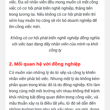
việc. Đa số nhân viên đều mong muốn có một công
việc có cơ hội phát triển nghề nghiệp, thăng tiến
trong tương lai. Nếu không có cơ hội phát triển thì
sớm hay muộn họ cũng sẽ rời bỏ doanh nghiệp để
tìm công việc mới.
Không có cơ hội phát triển nghề nghiệp đồng nghĩa
với việc bạn đang đẩy nhân viên của mình ra khỏi
công ty
2. Mối quan hệ với đồng nghiệp
Có muôn vàn những lý do từ sếp và công ty khiến
nhân viên phải bỏ việc. Nhưng một lý do không kém
phần quan trọng khác đó là do đồng nghiệp. Khi làm
trong cùng một môi trường với nhau không thể tránh
khỏi những bất đồng quan điểm trong công việc, và
mâu thuẫn xảy ra là điều tất yếu, từ đó sẽ dẫn đến
những trường hợp như nói xấu nhau, soi mói, dựng