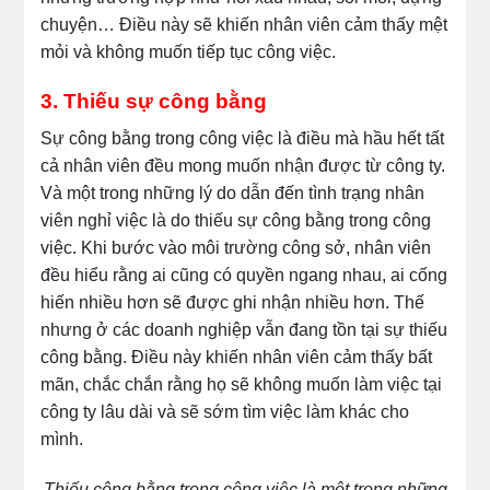
chuyện… Điều này sẽ khiến nhân viên cảm thấy mệt
mỏi và không muốn tiếp tục công việc.
3. Thiếu sự công bằng
Sự công bằng trong công việc là điều mà hầu hết tất
cả nhân viên đều mong muốn nhận được từ công ty.
Và một trong những lý do dẫn đến tình trạng nhân
viên nghỉ việc là do thiếu sự công bằng trong công
việc. Khi bước vào môi trường công sở, nhân viên
đều hiểu rằng ai cũng có quyền ngang nhau, ai cống
hiến nhiều hơn sẽ được ghi nhận nhiều hơn. Thế
nhưng ở các doanh nghiệp vẫn đang tồn tại sự thiếu
công bằng. Điều này khiến nhân viên cảm thấy bất
mãn, chắc chắn rằng họ sẽ không muốn làm việc tại
công ty lâu dài và sẽ sớm tìm việc làm khác cho
mình.
Thiếu công bằng trong công việc là một trong những