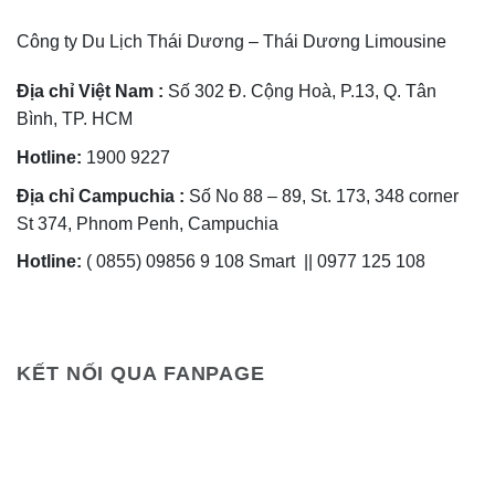
Công ty Du Lịch Thái Dương – Thái Dương Limousine
Địa chỉ Việt Nam :
Số 302 Đ. Cộng Hoà, P.13, Q. Tân
Bình, TP. HCM
Hotline:
1900 9227
Địa chỉ Campuchia :
Số No 88 – 89, St. 173, 348 corner
St 374, Phnom Penh, Campuchia
Hotline:
( 0855) 09856 9 108 Smart || 0977 125 108
KẾT NỐI QUA FANPAGE