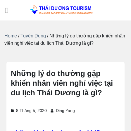
Bỏ
qua
nội
dung
Home
/
Tuyển Dụng
/
Những lý do thường gặp khiến nhân
viên nghỉ việc tại du lịch Thái Dương là gì?
Những lý do thường gặp
khiến nhân viên nghỉ việc tại
du lịch Thái Dương là gì?
8 Tháng 5, 2020
Ding Yang