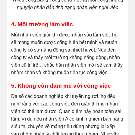
nguyên nhân dẫn tình trạng nhân viên nghỉ việc
4. Môi trường làm việc
Một nhân viên giỏi khi được nhận vào làm việc họ
sẽ mong muốn được cống hiến hết mình và muốn
công ty có sự năng động và nhiệt huyết. Nếu đến
công ty và thấy môi trường không năng động, nhân
viên cũ trì trệ… chắc hẳn nhân viên mới sẽ cảm thấy
nhàm chán và không muốn tiếp tục công việc.
5. Không còn đam mê với công việc
Đa số các doanh nghiệp khi tuyển người, họ đều
nghĩ rằng với các công việc đơn giản thì mọi nhân
viên có thể làm được. Quan điểm này hoàn toàn sai
lầm. Ví dụ nếu nhân viên A có kinh nghiệm bán hàng
siêu thị chuyên về mảng tiêu dùng nhưng lại xếp
vào nhóm quản lý chất lượng thực phẩm. Như vậy