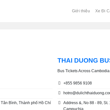
Giới thiệu
Xe Đi 
THAI DUONG BU
Bus Tickets Across Cambodia
+855 9856 9108
hotro@dulichthaiduong.c
Tân Bình, Thành phố Hồ Chí
Address &, No 88 - 89, St.
Campuchia