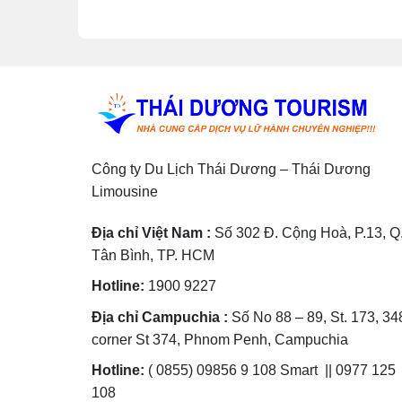
Công ty Du Lịch Thái Dương – Thái Dương
Limousine
Địa chỉ Việt Nam :
Số 302 Đ. Cộng Hoà, P.13, Q
Tân Bình, TP. HCM
Hotline:
1900 9227
Địa chỉ Campuchia :
Số No 88 – 89, St. 173, 34
corner St 374, Phnom Penh, Campuchia
Hotline:
( 0855) 09856 9 108 Smart || 0977 125
108