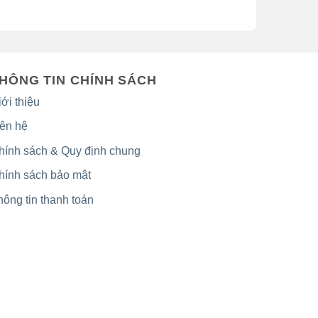
HÔNG TIN CHÍNH SÁCH
ới thiệu
iên hệ
hính sách & Quy định chung
hính sách bảo mật
hông tin thanh toán