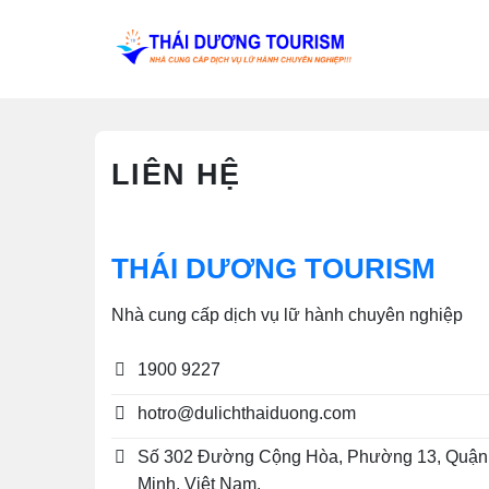
Bỏ
qua
nội
dung
LIÊN HỆ
THÁI DƯƠNG TOURISM
Nhà cung cấp dịch vụ lữ hành chuyên nghiệp
1900 9227
hotro@dulichthaiduong.com
Số 302 Đường Cộng Hòa, Phường 13, Quận 
Minh, Việt Nam.